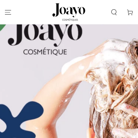
IGNORER LE CONTENU
Panier