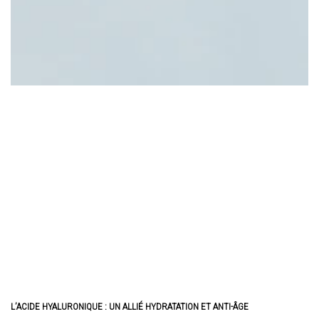
L’ACIDE HYALURONIQUE : UN ALLIÉ HYDRATATION ET ANTI-ÂGE