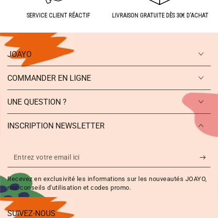
SERVICE CLIENT RÉACTIF
LIVRAISON GRATUITE DÈS 30€ D'ACHAT
JOAYO
COMMANDER EN LIGNE
UNE QUESTION ?
INSCRIPTION NEWSLETTER
Entrez
votre
Recevez en exclusivité les informations sur les nouveautés JOAYO,
email
nos conseils d'utilisation et codes promo.
ici
SUIVEZ-NOUS